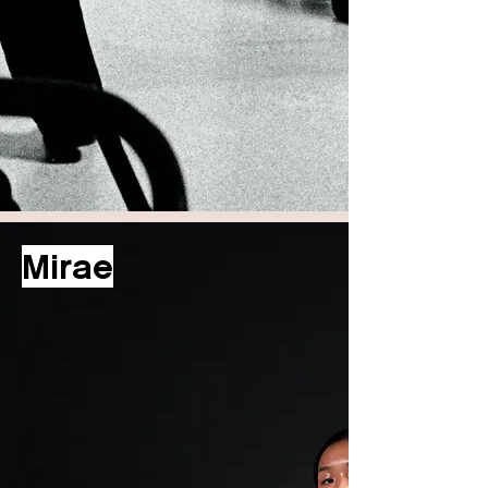
Mirae