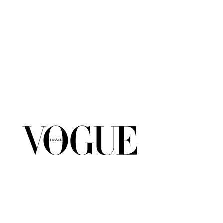
MARGOT&ROBIN